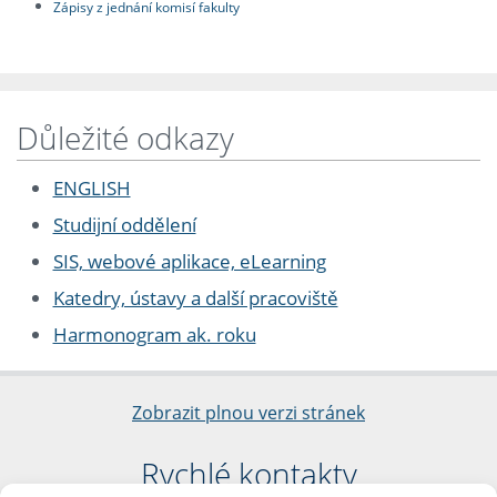
Zápisy z jednání komisí fakulty
Důležité odkazy
ENGLISH
Studijní oddělení
SIS, webové aplikace, eLearning
Katedry, ústavy a další pracoviště
Harmonogram ak. roku
Zobrazit plnou verzi stránek
Rychlé kontakty