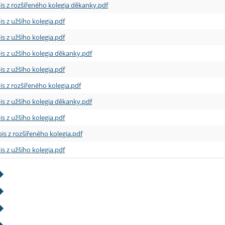
is z rozšířeného kolegia děkanky.pdf
is z užšího kolegia.pdf
is z užšího kolegia.pdf
is z užšího kolegia děkanky.pdf
is z užšího kolegia.pdf
is z rozšířeného kolegia.pdf
is z užšího kolegia děkanky.pdf
is z užšího kolegia.pdf
is z rozšířeného kolegia.pdf
is z užšího kolegia.pdf