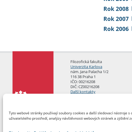
Rok 2008
Rok 2007
Rok 2006
Filozofická fakulta
Univerzita Karlova
nám. Jana Palacha 1/2
116 38 Praha 1
IČO: 00216208
DIČ: CZ00216208
Další kontakty
Podatelna
Tyto webové stránky používají soubory cookies a další sledovací nástroje s 
uživatelského prostředí, analýzy návštěvnosti webových stránek a zjištění z