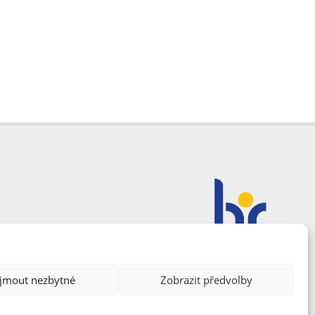
ijmout nezbytné
Zobrazit předvolby