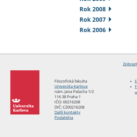
Rok 2008
Rok 2007
Rok 2006
Zobrazi
Filozofická fakulta
E
Univerzita Karlova
F
nám. Jana Palacha 1/2
a
116 38 Praha 1
IČO: 00216208
DIČ: CZ00216208
Další kontakty
Podatelna