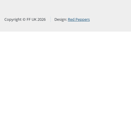
Copyright © FF UK 2026
Design:
Red Peppers