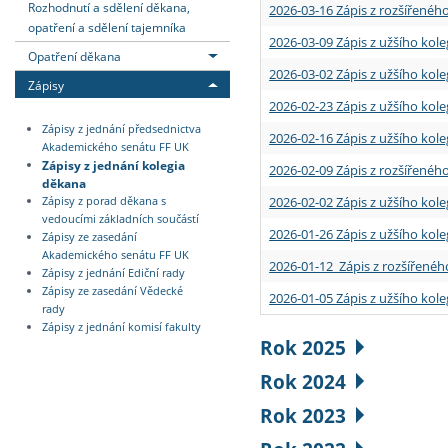
Rozhodnutí a sdělení děkana,
2026-03-16 Zápis z rozšířenéh
opatření a sdělení tajemníka
2026-03-09 Zápis z užšího kole
Opatření děkana
2026-03-02 Zápis z užšího kole
Zápisy
2026-02-23 Zápis z užšího kol
Zápisy z jednání předsednictva
2026-02-16 Zápis z užšího kole
Akademického senátu FF UK
Zápisy z jednání kolegia
2026-02-09 Zápis z rozšířeného
děkana
2026-02-02 Zápis z užšího kol
Zápisy z porad děkana s
vedoucími základních součástí
2026-01-26 Zápis z užšího kole
Zápisy ze zasedání
Akademického senátu FF UK
2026-01-12 Zápis z rozšířenéh
Zápisy z jednání Ediční rady
Zápisy ze zasedání Vědecké
2026-01-05 Zápis z užšího kole
rady
Zápisy z jednání komisí fakulty
Rok 2025
Rok 2024
Rok 2023