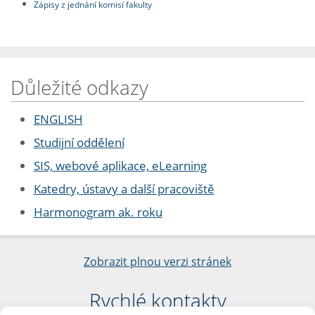
Zápisy z jednání komisí fakulty
Důležité odkazy
ENGLISH
Studijní oddělení
SIS, webové aplikace, eLearning
Katedry, ústavy a další pracoviště
Harmonogram ak. roku
Zobrazit plnou verzi stránek
Rychlé kontakty