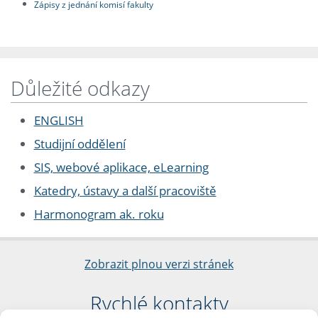
Zápisy z jednání komisí fakulty
Důležité odkazy
ENGLISH
Studijní oddělení
SIS, webové aplikace, eLearning
Katedry, ústavy a další pracoviště
Harmonogram ak. roku
Zobrazit plnou verzi stránek
Rychlé kontakty