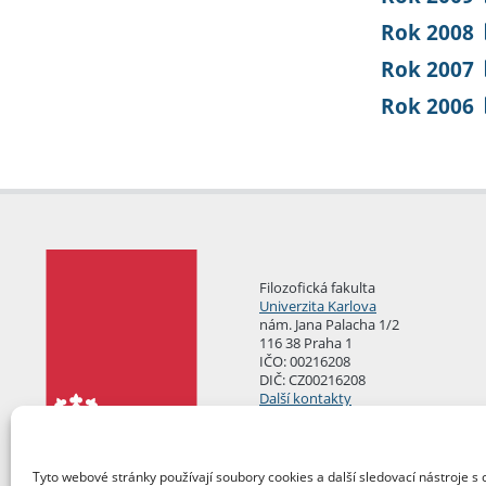
Rok 2008
Rok 2007
Rok 2006
Filozofická fakulta
Univerzita Karlova
nám. Jana Palacha 1/2
116 38 Praha 1
IČO: 00216208
DIČ: CZ00216208
Další kontakty
Podatelna
Tyto webové stránky používají soubory cookies a další sledovací nástroje s 