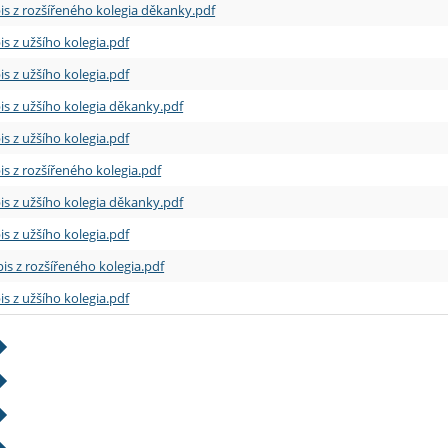
is z rozšířeného kolegia děkanky.pdf
is z užšího kolegia.pdf
is z užšího kolegia.pdf
is z užšího kolegia děkanky.pdf
is z užšího kolegia.pdf
is z rozšířeného kolegia.pdf
is z užšího kolegia děkanky.pdf
is z užšího kolegia.pdf
is z rozšířeného kolegia.pdf
is z užšího kolegia.pdf