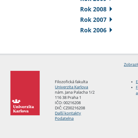
Rok 2008
Rok 2007
Rok 2006
Zobrazi
Filozofická fakulta
E
Univerzita Karlova
F
nám. Jana Palacha 1/2
a
116 38 Praha 1
IČO: 00216208
DIČ: CZ00216208
Další kontakty
Podatelna