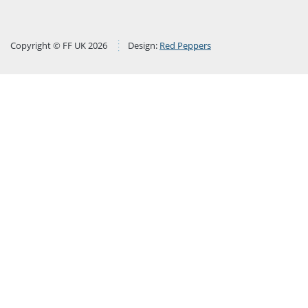
Copyright © FF UK 2026
Design:
Red Peppers