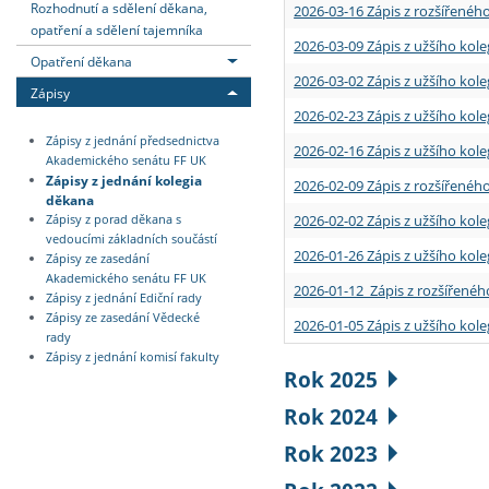
Rozhodnutí a sdělení děkana,
2026-03-16 Zápis z rozšířenéh
opatření a sdělení tajemníka
2026-03-09 Zápis z užšího kole
Opatření děkana
2026-03-02 Zápis z užšího kole
Zápisy
2026-02-23 Zápis z užšího kol
Zápisy z jednání předsednictva
2026-02-16 Zápis z užšího kole
Akademického senátu FF UK
Zápisy z jednání kolegia
2026-02-09 Zápis z rozšířeného
děkana
2026-02-02 Zápis z užšího kol
Zápisy z porad děkana s
vedoucími základních součástí
2026-01-26 Zápis z užšího kole
Zápisy ze zasedání
Akademického senátu FF UK
2026-01-12 Zápis z rozšířenéh
Zápisy z jednání Ediční rady
Zápisy ze zasedání Vědecké
2026-01-05 Zápis z užšího kole
rady
Zápisy z jednání komisí fakulty
Rok 2025
Rok 2024
Rok 2023