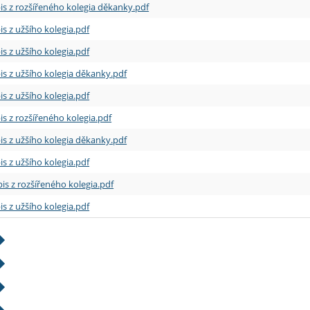
is z rozšířeného kolegia děkanky.pdf
is z užšího kolegia.pdf
is z užšího kolegia.pdf
is z užšího kolegia děkanky.pdf
is z užšího kolegia.pdf
is z rozšířeného kolegia.pdf
is z užšího kolegia děkanky.pdf
is z užšího kolegia.pdf
is z rozšířeného kolegia.pdf
is z užšího kolegia.pdf