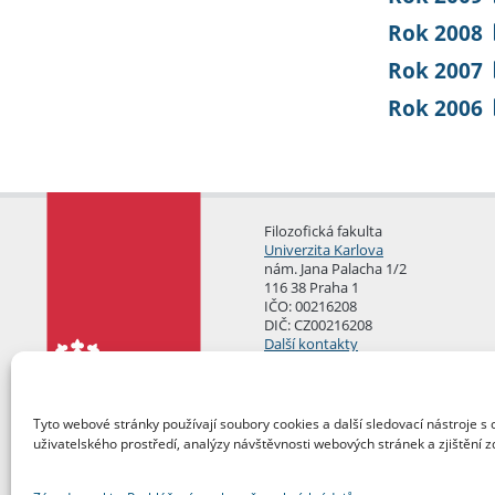
Rok 2008
Rok 2007
Rok 2006
Filozofická fakulta
Univerzita Karlova
nám. Jana Palacha 1/2
116 38 Praha 1
IČO: 00216208
DIČ: CZ00216208
Další kontakty
Podatelna
Tyto webové stránky používají soubory cookies a další sledovací nástroje s 
uživatelského prostředí, analýzy návštěvnosti webových stránek a zjištění z