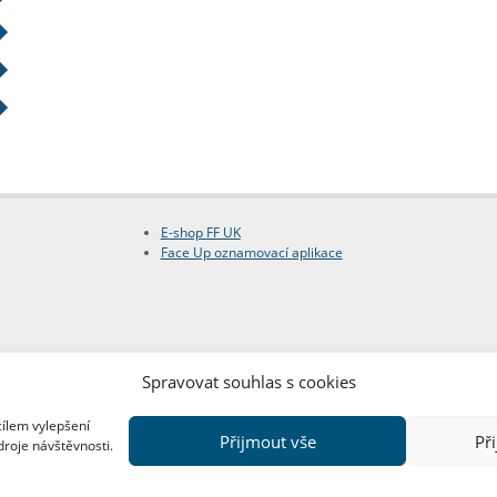
E-shop FF UK
Face Up oznamovací aplikace
Spravovat souhlas s cookies
cílem vylepšení
Přijmout vše
Př
droje návštěvnosti.
Copyright © FF UK 2026
Design:
Red Peppers