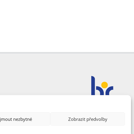
ijmout nezbytné
Zobrazit předvolby