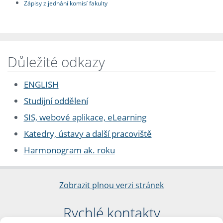
Zápisy z jednání komisí fakulty
Důležité odkazy
ENGLISH
Studijní oddělení
SIS, webové aplikace, eLearning
Katedry, ústavy a další pracoviště
Harmonogram ak. roku
Zobrazit plnou verzi stránek
Rychlé kontakty