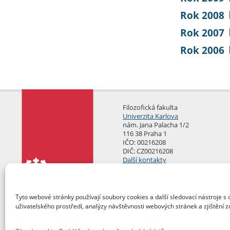
Rok 2008
Rok 2007
Rok 2006
Filozofická fakulta
Univerzita Karlova
nám. Jana Palacha 1/2
116 38 Praha 1
IČO: 00216208
DIČ: CZ00216208
Další kontakty
Podatelna
Tyto webové stránky používají soubory cookies a další sledovací nástroje s 
uživatelského prostředí, analýzy návštěvnosti webových stránek a zjištění z