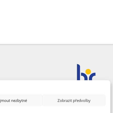
ijmout nezbytné
Zobrazit předvolby