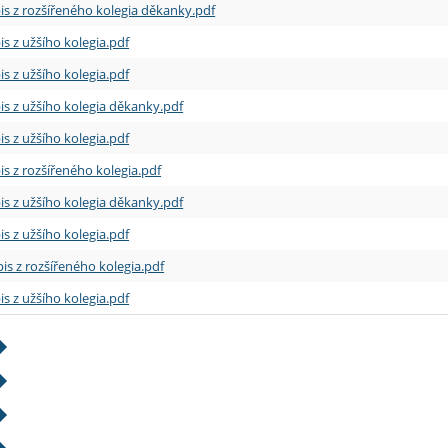
is z rozšířeného kolegia děkanky.pdf
is z užšího kolegia.pdf
is z užšího kolegia.pdf
is z užšího kolegia děkanky.pdf
is z užšího kolegia.pdf
is z rozšířeného kolegia.pdf
is z užšího kolegia děkanky.pdf
is z užšího kolegia.pdf
is z rozšířeného kolegia.pdf
is z užšího kolegia.pdf