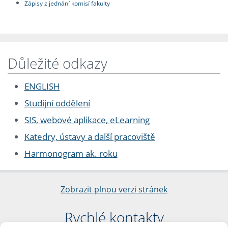
Zápisy z jednání komisí fakulty
Důležité odkazy
ENGLISH
Studijní oddělení
SIS, webové aplikace, eLearning
Katedry, ústavy a další pracoviště
Harmonogram ak. roku
Zobrazit plnou verzi stránek
Rychlé kontakty