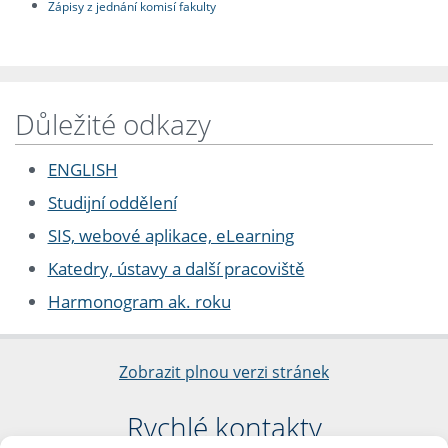
Zápisy z jednání komisí fakulty
Důležité odkazy
ENGLISH
Studijní oddělení
SIS, webové aplikace, eLearning
Katedry, ústavy a další pracoviště
Harmonogram ak. roku
Zobrazit plnou verzi stránek
Rychlé kontakty