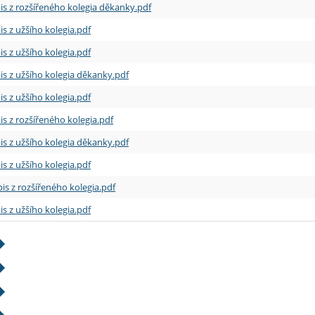
is z rozšířeného kolegia děkanky.pdf
is z užšího kolegia.pdf
is z užšího kolegia.pdf
is z užšího kolegia děkanky.pdf
is z užšího kolegia.pdf
is z rozšířeného kolegia.pdf
is z užšího kolegia děkanky.pdf
is z užšího kolegia.pdf
is z rozšířeného kolegia.pdf
is z užšího kolegia.pdf