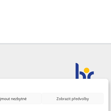
ijmout nezbytné
Zobrazit předvolby