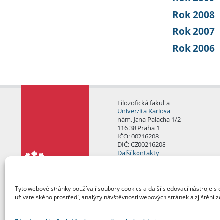
Rok 2008
Rok 2007
Rok 2006
Filozofická fakulta
Univerzita Karlova
nám. Jana Palacha 1/2
116 38 Praha 1
IČO: 00216208
DIČ: CZ00216208
Další kontakty
Podatelna
Tyto webové stránky používají soubory cookies a další sledovací nástroje s 
uživatelského prostředí, analýzy návštěvnosti webových stránek a zjištění z