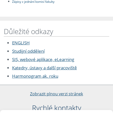
Zápisy z jednání komisí fakulty
Důležité odkazy
ENGLISH
Studijní oddělení
SIS, webové aplikace, eLearning
Katedry, ústavy a další pracoviště
Harmonogram ak. roku
Zobrazit plnou verzi stránek
Rychlé kontakty