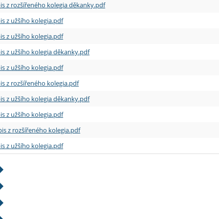
is z rozšířeného kolegia děkanky.pdf
is z užšího kolegia.pdf
is z užšího kolegia.pdf
is z užšího kolegia děkanky.pdf
is z užšího kolegia.pdf
is z rozšířeného kolegia.pdf
is z užšího kolegia děkanky.pdf
is z užšího kolegia.pdf
is z rozšířeného kolegia.pdf
is z užšího kolegia.pdf