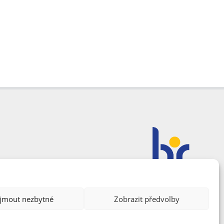
ijmout nezbytné
Zobrazit předvolby