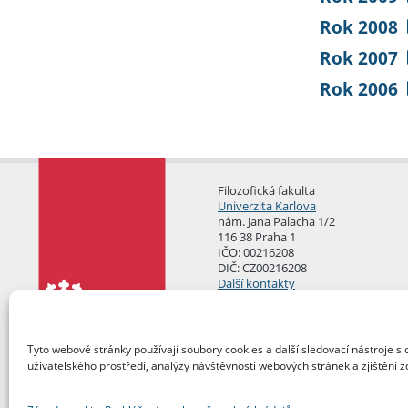
Rok 2008
Rok 2007
Rok 2006
Filozofická fakulta
Univerzita Karlova
nám. Jana Palacha 1/2
116 38 Praha 1
IČO: 00216208
DIČ: CZ00216208
Další kontakty
Podatelna
Tyto webové stránky používají soubory cookies a další sledovací nástroje s 
uživatelského prostředí, analýzy návštěvnosti webových stránek a zjištění z