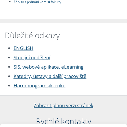
Zápisy z jednání komisí fakulty
Důležité odkazy
ENGLISH
Studijní oddělení
SIS, webové aplikace, eLearning
Katedry, ústavy a další pracoviště
Harmonogram ak. roku
Zobrazit plnou verzi stránek
Rychlé kontakty