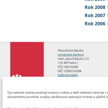
Rok 2008
Rok 2007
Rok 2006
Filozofická fakulta
Univerzita Karlova
nám. Jana Palacha 1/2
116 38 Praha 1
IČO: 00216208
DIČ: CZ00216208
Další kontakty
Podatelna
Tyto webové stránky používají soubory cookies a další sledovací nástroje s 
uživatelského prostředí, analýzy návštěvnosti webových stránek a zjištění z