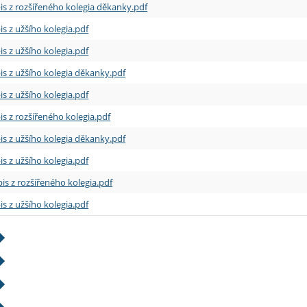
is z rozšířeného kolegia děkanky.pdf
is z užšího kolegia.pdf
is z užšího kolegia.pdf
is z užšího kolegia děkanky.pdf
is z užšího kolegia.pdf
is z rozšířeného kolegia.pdf
is z užšího kolegia děkanky.pdf
is z užšího kolegia.pdf
is z rozšířeného kolegia.pdf
is z užšího kolegia.pdf