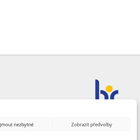
ijmout nezbytné
Zobrazit předvolby