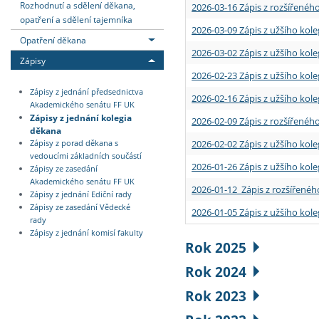
Rozhodnutí a sdělení děkana,
2026-03-16 Zápis z rozšířenéh
opatření a sdělení tajemníka
2026-03-09 Zápis z užšího kole
Opatření děkana
2026-03-02 Zápis z užšího kole
Zápisy
2026-02-23 Zápis z užšího kol
Zápisy z jednání předsednictva
2026-02-16 Zápis z užšího kole
Akademického senátu FF UK
Zápisy z jednání kolegia
2026-02-09 Zápis z rozšířeného
děkana
2026-02-02 Zápis z užšího kol
Zápisy z porad děkana s
vedoucími základních součástí
2026-01-26 Zápis z užšího kole
Zápisy ze zasedání
Akademického senátu FF UK
2026-01-12 Zápis z rozšířenéh
Zápisy z jednání Ediční rady
Zápisy ze zasedání Vědecké
2026-01-05 Zápis z užšího kole
rady
Zápisy z jednání komisí fakulty
Rok 2025
Rok 2024
Rok 2023