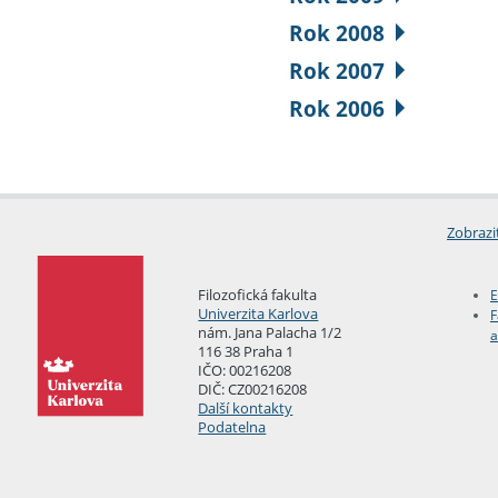
Rok 2008
Rok 2007
Rok 2006
Zobrazi
Filozofická fakulta
E
Univerzita Karlova
F
nám. Jana Palacha 1/2
a
116 38 Praha 1
IČO: 00216208
DIČ: CZ00216208
Další kontakty
Podatelna