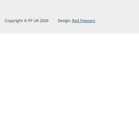
Copyright © FF UK 2026
Design:
Red Peppers