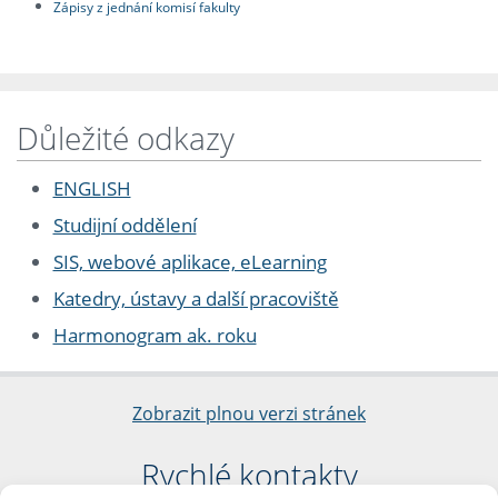
Zápisy z jednání komisí fakulty
Důležité odkazy
ENGLISH
Studijní oddělení
SIS, webové aplikace, eLearning
Katedry, ústavy a další pracoviště
Harmonogram ak. roku
Zobrazit plnou verzi stránek
Rychlé kontakty