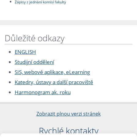
Zápisy z jednání komisí fakulty
Důležité odkazy
ENGLISH
Studijní oddělení
SIS, webové aplikace, eLearning
Katedry, ústavy a další pracoviště
Harmonogram ak. roku
Zobrazit plnou verzi stránek
Rychlé kontakty