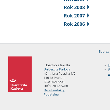
Rok 2008
Rok 2007
Rok 2006
Zobrazi
Filozofická fakulta
E
Univerzita Karlova
F
nám. Jana Palacha 1/2
a
116 38 Praha 1
IČO: 00216208
DIČ: CZ00216208
Další kontakty
Podatelna