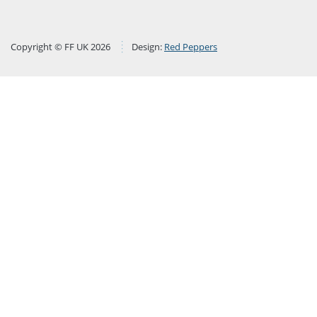
Copyright © FF UK 2026
Design:
Red Peppers