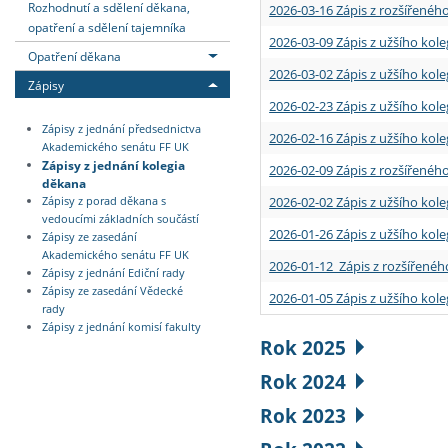
Rozhodnutí a sdělení děkana,
2026-03-16 Zápis z rozšířenéh
opatření a sdělení tajemníka
2026-03-09 Zápis z užšího kole
Opatření děkana
2026-03-02 Zápis z užšího kole
Zápisy
2026-02-23 Zápis z užšího kol
Zápisy z jednání předsednictva
2026-02-16 Zápis z užšího kole
Akademického senátu FF UK
Zápisy z jednání kolegia
2026-02-09 Zápis z rozšířeného
děkana
2026-02-02 Zápis z užšího kol
Zápisy z porad děkana s
vedoucími základních součástí
2026-01-26 Zápis z užšího kole
Zápisy ze zasedání
Akademického senátu FF UK
2026-01-12 Zápis z rozšířenéh
Zápisy z jednání Ediční rady
Zápisy ze zasedání Vědecké
2026-01-05 Zápis z užšího kole
rady
Zápisy z jednání komisí fakulty
Rok 2025
Rok 2024
Rok 2023