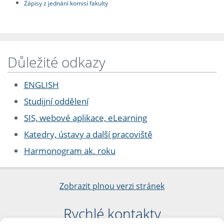
Zápisy z jednání komisí fakulty
Důležité odkazy
ENGLISH
Studijní oddělení
SIS, webové aplikace, eLearning
Katedry, ústavy a další pracoviště
Harmonogram ak. roku
Zobrazit plnou verzi stránek
Rychlé kontakty