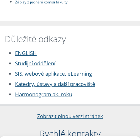
Zápisy z jednání komisí fakulty
Důležité odkazy
ENGLISH
Studijní oddělení
SIS, webové aplikace, eLearning
Katedry, ústavy a další pracoviště
Harmonogram ak. roku
Zobrazit plnou verzi stránek
Rychlé kontakty