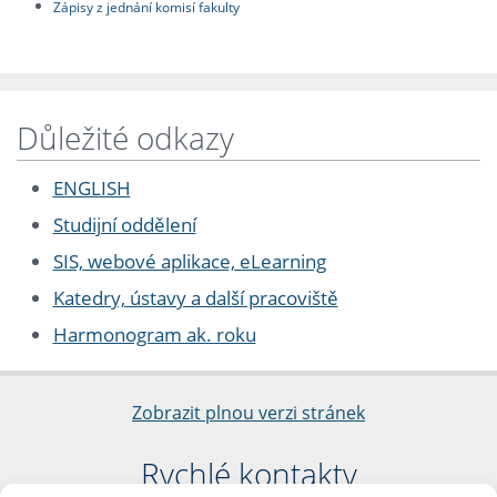
Zápisy z jednání komisí fakulty
Důležité odkazy
ENGLISH
Studijní oddělení
SIS, webové aplikace, eLearning
Katedry, ústavy a další pracoviště
Harmonogram ak. roku
Zobrazit plnou verzi stránek
Rychlé kontakty