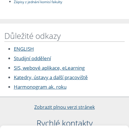
Zápisy z jednání komisí fakulty
Důležité odkazy
ENGLISH
Studijní oddělení
SIS, webové aplikace, eLearning
Katedry, ústavy a další pracoviště
Harmonogram ak. roku
Zobrazit plnou verzi stránek
Rychlé kontakty