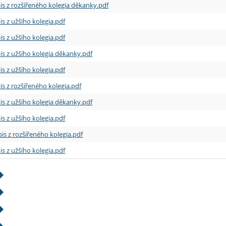
is z rozšířeného kolegia děkanky.pdf
is z užšího kolegia.pdf
is z užšího kolegia.pdf
is z užšího kolegia děkanky.pdf
is z užšího kolegia.pdf
is z rozšířeného kolegia.pdf
is z užšího kolegia děkanky.pdf
is z užšího kolegia.pdf
is z rozšířeného kolegia.pdf
is z užšího kolegia.pdf