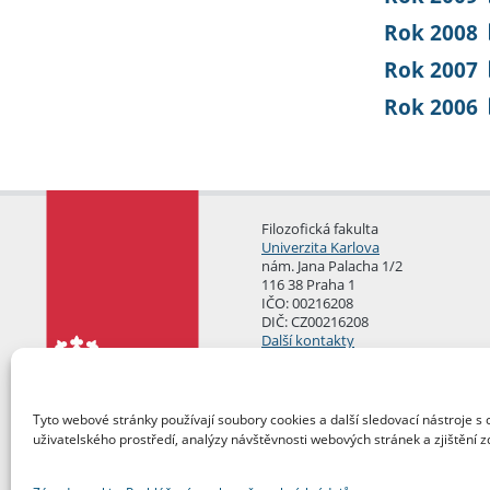
Rok 2008
Rok 2007
Rok 2006
Filozofická fakulta
Univerzita Karlova
nám. Jana Palacha 1/2
116 38 Praha 1
IČO: 00216208
DIČ: CZ00216208
Další kontakty
Podatelna
Tyto webové stránky používají soubory cookies a další sledovací nástroje s 
uživatelského prostředí, analýzy návštěvnosti webových stránek a zjištění z