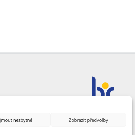
ijmout nezbytné
Zobrazit předvolby