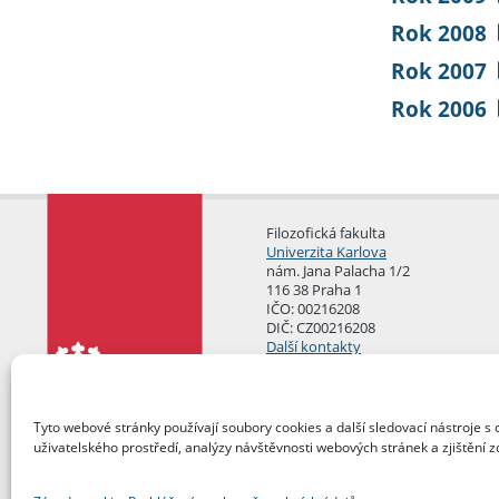
Rok 2008
Rok 2007
Rok 2006
Filozofická fakulta
Univerzita Karlova
nám. Jana Palacha 1/2
116 38 Praha 1
IČO: 00216208
DIČ: CZ00216208
Další kontakty
Podatelna
Tyto webové stránky používají soubory cookies a další sledovací nástroje s 
uživatelského prostředí, analýzy návštěvnosti webových stránek a zjištění z