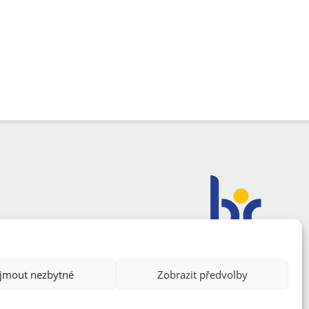
ijmout nezbytné
Zobrazit předvolby