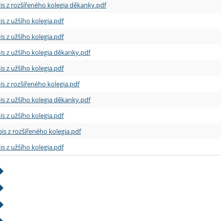
is z rozšířeného kolegia děkanky.pdf
is z užšího kolegia.pdf
is z užšího kolegia.pdf
is z užšího kolegia děkanky.pdf
is z užšího kolegia.pdf
is z rozšířeného kolegia.pdf
is z užšího kolegia děkanky.pdf
is z užšího kolegia.pdf
is z rozšířeného kolegia.pdf
is z užšího kolegia.pdf