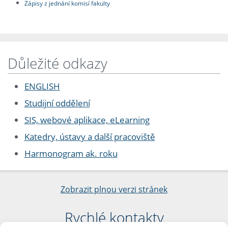
Zápisy z jednání komisí fakulty
Důležité odkazy
ENGLISH
Studijní oddělení
SIS, webové aplikace, eLearning
Katedry, ústavy a další pracoviště
Harmonogram ak. roku
Zobrazit plnou verzi stránek
Rychlé kontakty