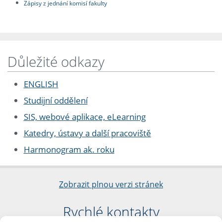
Zápisy z jednání komisí fakulty
Důležité odkazy
ENGLISH
Studijní oddělení
SIS, webové aplikace, eLearning
Katedry, ústavy a další pracoviště
Harmonogram ak. roku
Zobrazit plnou verzi stránek
Rychlé kontakty