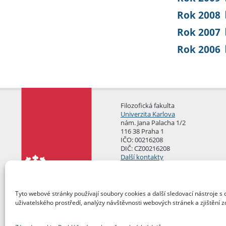
Rok 2008
Rok 2007
Rok 2006
Filozofická fakulta
Univerzita Karlova
nám. Jana Palacha 1/2
116 38 Praha 1
IČO: 00216208
DIČ: CZ00216208
Další kontakty
Podatelna
Tyto webové stránky používají soubory cookies a další sledovací nástroje s 
uživatelského prostředí, analýzy návštěvnosti webových stránek a zjištění z