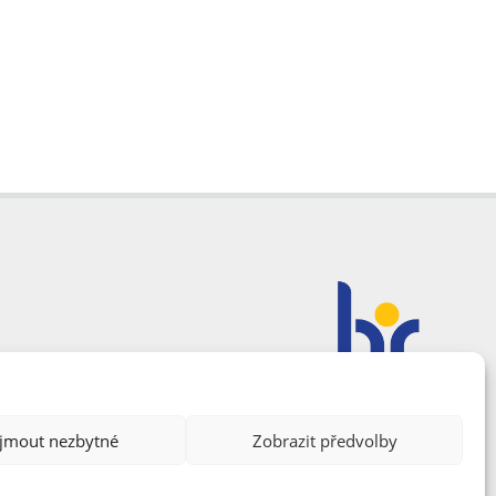
ijmout nezbytné
Zobrazit předvolby