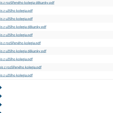
is z rozšířeného kolegia děkanky.pdf
is z užšího kolegia.pdf
is z užšího kolegia.pdf
is z užšího kolegia děkanky.pdf
is z užšího kolegia.pdf
is z rozšířeného kolegia.pdf
is z užšího kolegia děkanky.pdf
is z užšího kolegia.pdf
is z rozšířeného kolegia.pdf
is z užšího kolegia.pdf