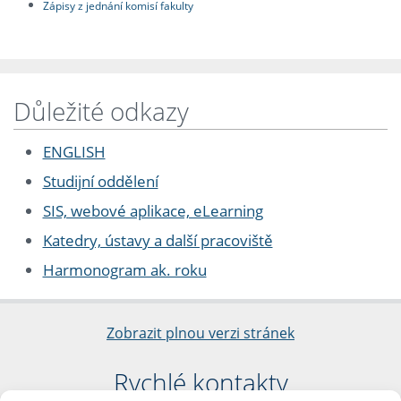
Zápisy z jednání komisí fakulty
Důležité odkazy
ENGLISH
Studijní oddělení
SIS, webové aplikace, eLearning
Katedry, ústavy a další pracoviště
Harmonogram ak. roku
Zobrazit plnou verzi stránek
Rychlé kontakty