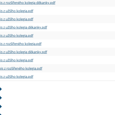
is z rozšířeného kolegia děkanky.pdf
is z užšího kolegia.pdf
is z užšího kolegia.pdf
is z užšího kolegia děkanky.pdf
is z užšího kolegia.pdf
is z rozšířeného kolegia.pdf
is z užšího kolegia děkanky.pdf
is z užšího kolegia.pdf
is z rozšířeného kolegia.pdf
is z užšího kolegia.pdf