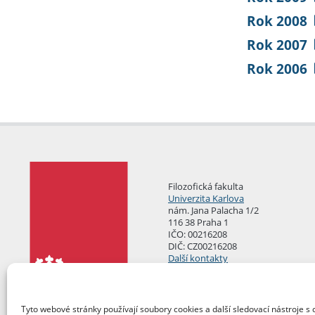
Rok 2008
Rok 2007
Rok 2006
Filozofická fakulta
Univerzita Karlova
nám. Jana Palacha 1/2
116 38 Praha 1
IČO: 00216208
DIČ: CZ00216208
Další kontakty
Podatelna
Tyto webové stránky používají soubory cookies a další sledovací nástroje s 