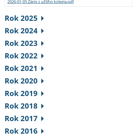
2026-01-05 Zápis z užšího kolegia.pdf
Rok 2025
Rok 2024
Rok 2023
Rok 2022
Rok 2021
Rok 2020
Rok 2019
Rok 2018
Rok 2017
Rok 2016