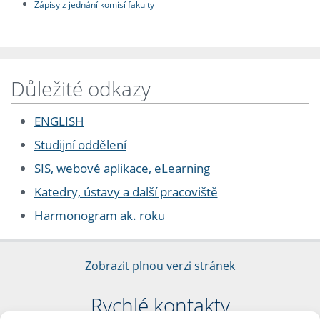
Zápisy z jednání komisí fakulty
Důležité odkazy
ENGLISH
Studijní oddělení
SIS, webové aplikace, eLearning
Katedry, ústavy a další pracoviště
Harmonogram ak. roku
Zobrazit plnou verzi stránek
Rychlé kontakty