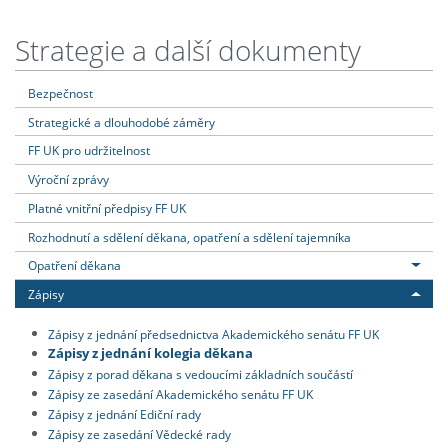
Strategie a další dokumenty
Bezpečnost
Strategické a dlouhodobé záměry
FF UK pro udržitelnost
Výroční zprávy
Platné vnitřní předpisy FF UK
Rozhodnutí a sdělení děkana, opatření a sdělení tajemníka
Opatření děkana
Zápisy
Zápisy z jednání předsednictva Akademického senátu FF UK
Zápisy z jednání kolegia děkana
Zápisy z porad děkana s vedoucími základních součástí
Zápisy ze zasedání Akademického senátu FF UK
Zápisy z jednání Ediční rady
Zápisy ze zasedání Vědecké rady