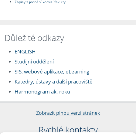
Zápisy z jednání komisí fakulty
Důležité odkazy
ENGLISH
Studijní oddělení
SIS, webové aplikace, eLearning
Katedry, ústavy a další pracoviště
Harmonogram ak. roku
Zobrazit plnou verzi stránek
Rychlé kontakty