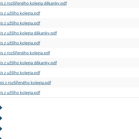
is z rozšířeného kolegia děkanky.pdf
is z užšího kolegia.pdf
is z užšího kolegia.pdf
is z užšího kolegia děkanky.pdf
is z užšího kolegia.pdf
is z rozšířeného kolegia.pdf
is z užšího kolegia děkanky.pdf
is z užšího kolegia.pdf
is z rozšířeného kolegia.pdf
is z užšího kolegia.pdf