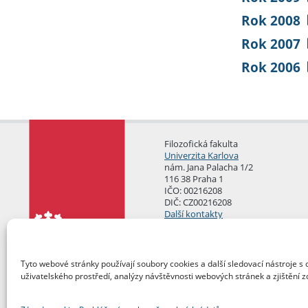
Rok 2008
Rok 2007
Rok 2006
Filozofická fakulta
Univerzita Karlova
nám. Jana Palacha 1/2
116 38 Praha 1
IČO: 00216208
DIČ: CZ00216208
Další kontakty
Podatelna
Tyto webové stránky používají soubory cookies a další sledovací nástroje s 
uživatelského prostředí, analýzy návštěvnosti webových stránek a zjištění z