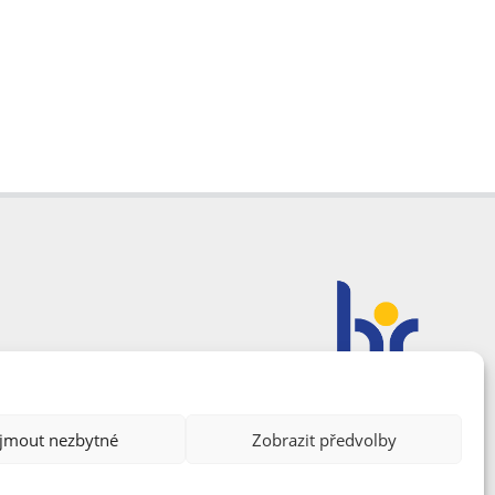
ijmout nezbytné
Zobrazit předvolby