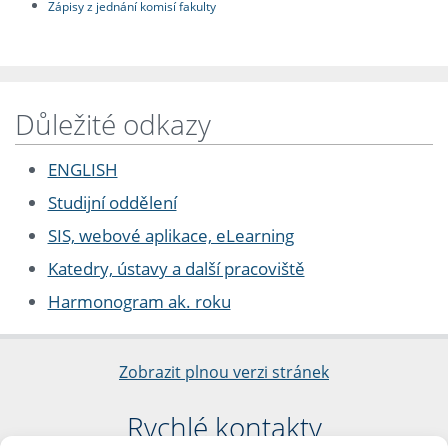
Zápisy z jednání komisí fakulty
Důležité odkazy
ENGLISH
Studijní oddělení
SIS, webové aplikace, eLearning
Katedry, ústavy a další pracoviště
Harmonogram ak. roku
Zobrazit plnou verzi stránek
Rychlé kontakty