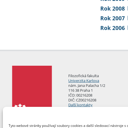
Rok 2008
Rok 2007
Rok 2006
Filozofická fakulta
Univerzita Karlova
nám. Jana Palacha 1/2
116 38 Praha 1
IČO: 00216208
DIČ: CZ00216208
Další kontakty
Podatelna
Tyto webové stránky používají soubory cookies a další sledovací nástroje s 