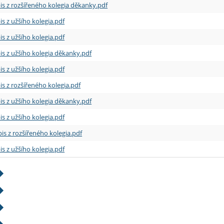
is z rozšířeného kolegia děkanky.pdf
is z užšího kolegia.pdf
is z užšího kolegia.pdf
is z užšího kolegia děkanky.pdf
is z užšího kolegia.pdf
is z rozšířeného kolegia.pdf
is z užšího kolegia děkanky.pdf
is z užšího kolegia.pdf
is z rozšířeného kolegia.pdf
is z užšího kolegia.pdf