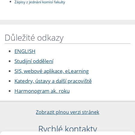
Zápisy z jednání komisí fakulty
Důležité odkazy
ENGLISH
Studijní oddělení
SIS, webové aplikace, eLearning
Katedry, ústavy a další pracoviště
Harmonogram ak. roku
Zobrazit plnou verzi stránek
Rychlé kontakty