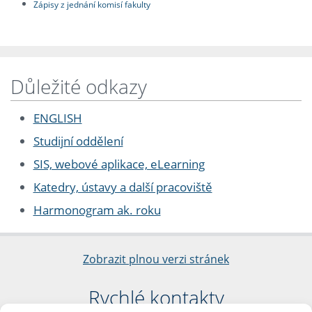
Zápisy z jednání komisí fakulty
Důležité odkazy
ENGLISH
Studijní oddělení
SIS, webové aplikace, eLearning
Katedry, ústavy a další pracoviště
Harmonogram ak. roku
Zobrazit plnou verzi stránek
Rychlé kontakty