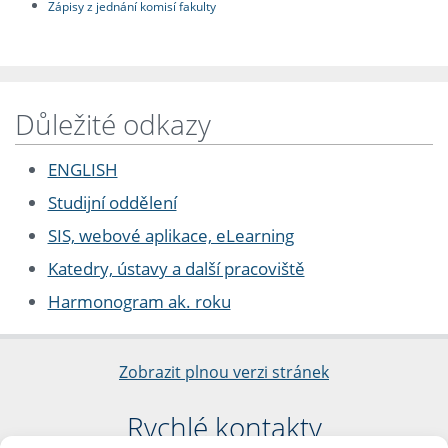
Zápisy z jednání komisí fakulty
Důležité odkazy
ENGLISH
Studijní oddělení
SIS, webové aplikace, eLearning
Katedry, ústavy a další pracoviště
Harmonogram ak. roku
Zobrazit plnou verzi stránek
Rychlé kontakty