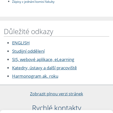
Zápisy z jednání komisí fakulty
Důležité odkazy
ENGLISH
Studijní oddělení
SIS, webové aplikace, eLearning
Katedry, ústavy a další pracoviště
Harmonogram ak. roku
Zobrazit plnou verzi stránek
Rychlé kontakty