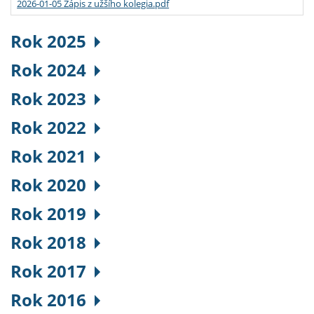
2026-01-05 Zápis z užšího kolegia.pdf
Rok 2025
Rok 2024
Rok 2023
Rok 2022
Rok 2021
Rok 2020
Rok 2019
Rok 2018
Rok 2017
Rok 2016