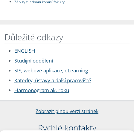
Zápisy z jednání komisí fakulty
Důležité odkazy
ENGLISH
Studijní oddělení
SIS, webové aplikace, eLearning
Katedry, ústavy a další pracoviště
Harmonogram ak. roku
Zobrazit plnou verzi stránek
Rychlé kontakty