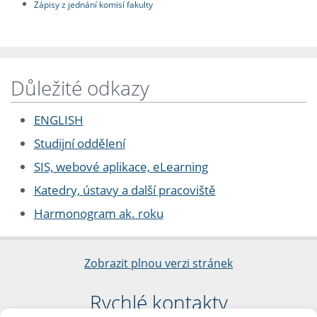
Zápisy z jednání komisí fakulty
Důležité odkazy
ENGLISH
Studijní oddělení
SIS, webové aplikace, eLearning
Katedry, ústavy a další pracoviště
Harmonogram ak. roku
Zobrazit plnou verzi stránek
Rychlé kontakty