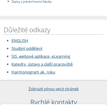
Zápisy z jednání komisí fakulty
Důležité odkazy
ENGLISH
Studijní oddělení
SIS, webové aplikace, eLearning
Katedry, ústavy a další pracoviště
Harmonogram ak. roku
Zobrazit plnou verzi stránek
Rychlé kontakty