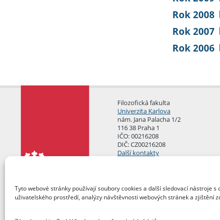
Rok 2008
Rok 2007
Rok 2006
Filozofická fakulta
Univerzita Karlova
nám. Jana Palacha 1/2
116 38 Praha 1
IČO: 00216208
DIČ: CZ00216208
Další kontakty
Podatelna
Tyto webové stránky používají soubory cookies a další sledovací nástroje s 
uživatelského prostředí, analýzy návštěvnosti webových stránek a zjištění z