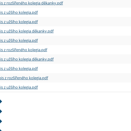
is z rozšířeného kolegia děkanky.pdf
is z užšího kolegia.pdf
is z užšího kolegia.pdf
is z užšího kolegia děkanky.pdf
is z užšího kolegia.pdf
is z rozšířeného kolegia.pdf
is z užšího kolegia děkanky.pdf
is z užšího kolegia.pdf
is z rozšířeného kolegia.pdf
is z užšího kolegia.pdf