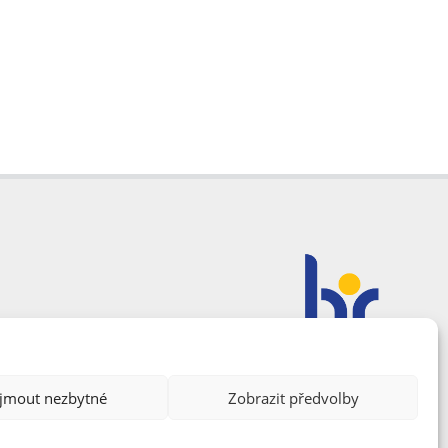
ijmout nezbytné
Zobrazit předvolby