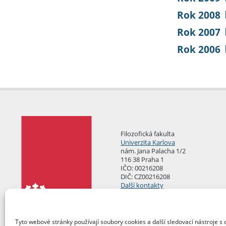
Rok 2008
Rok 2007
Rok 2006
Filozofická fakulta
Univerzita Karlova
nám. Jana Palacha 1/2
116 38 Praha 1
IČO: 00216208
DIČ: CZ00216208
Další kontakty
Podatelna
Tyto webové stránky používají soubory cookies a další sledovací nástroje s 