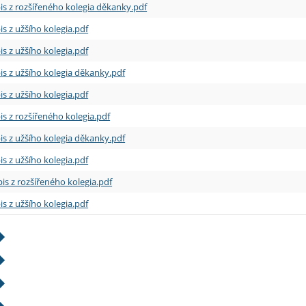
is z rozšířeného kolegia děkanky.pdf
is z užšího kolegia.pdf
is z užšího kolegia.pdf
is z užšího kolegia děkanky.pdf
is z užšího kolegia.pdf
is z rozšířeného kolegia.pdf
is z užšího kolegia děkanky.pdf
is z užšího kolegia.pdf
is z rozšířeného kolegia.pdf
is z užšího kolegia.pdf