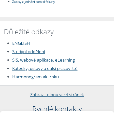
Zápisy z jednání komisí fakulty
Důležité odkazy
ENGLISH
Studijní oddělení
SIS, webové aplikace, eLearning
Katedry, ústavy a další pracoviště
Harmonogram ak. roku
Zobrazit plnou verzi stránek
Rychlé kontakty