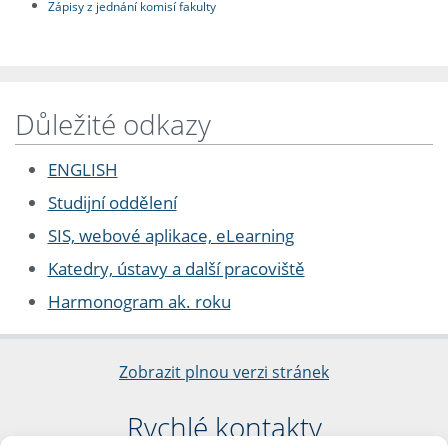
Zápisy z jednání komisí fakulty
Důležité odkazy
ENGLISH
Studijní oddělení
SIS, webové aplikace, eLearning
Katedry, ústavy a další pracoviště
Harmonogram ak. roku
Zobrazit plnou verzi stránek
Rychlé kontakty