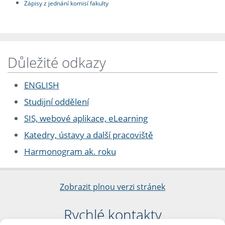
Zápisy z jednání komisí fakulty
Důležité odkazy
ENGLISH
Studijní oddělení
SIS, webové aplikace, eLearning
Katedry, ústavy a další pracoviště
Harmonogram ak. roku
Zobrazit plnou verzi stránek
Rychlé kontakty