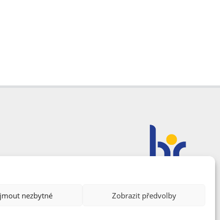
ijmout nezbytné
Zobrazit předvolby