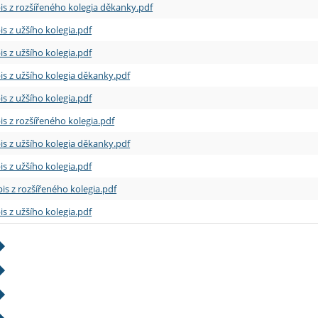
is z rozšířeného kolegia děkanky.pdf
is z užšího kolegia.pdf
is z užšího kolegia.pdf
is z užšího kolegia děkanky.pdf
is z užšího kolegia.pdf
is z rozšířeného kolegia.pdf
is z užšího kolegia děkanky.pdf
is z užšího kolegia.pdf
is z rozšířeného kolegia.pdf
is z užšího kolegia.pdf