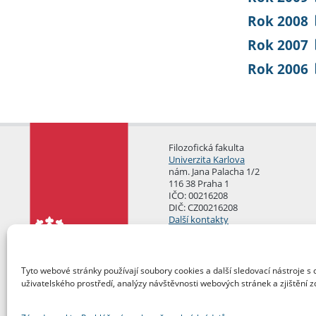
Rok 2008
Rok 2007
Rok 2006
Filozofická fakulta
Univerzita Karlova
nám. Jana Palacha 1/2
116 38 Praha 1
IČO: 00216208
DIČ: CZ00216208
Další kontakty
Podatelna
Tyto webové stránky používají soubory cookies a další sledovací nástroje s 
uživatelského prostředí, analýzy návštěvnosti webových stránek a zjištění z